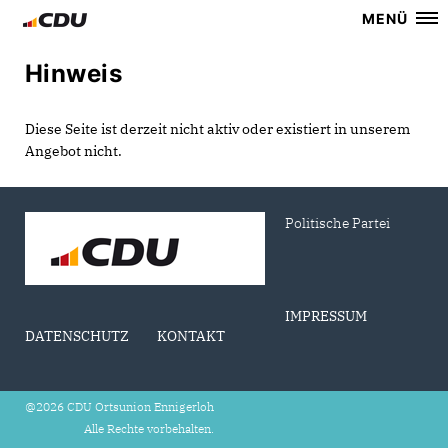
MENÜ
Hinweis
Diese Seite ist derzeit nicht aktiv oder existiert in unserem
Angebot nicht.
Politische Partei
IMPRESSUM
DATENSCHUTZ
KONTAKT
@2026 CDU Ortsunion Ennigerloh
Alle Rechte vorbehalten.