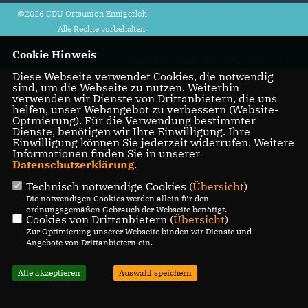
@2026 CDU Ortsunion Ennigerloh
Alle Rechte vorbehalten.
Cookie Hinweis
REALISATION: SHARKNESS MEDIA GMBH & CO. KG
Diese Webseite verwendet Cookies, die notwendig
sind, um die Webseite zu nutzen. Weiterhin
verwenden wir Dienste von Drittanbietern, die uns
helfen, unser Webangebot zu verbessern (Website-
Optmierung). Für die Verwendung bestimmter
Dienste, benötigen wir Ihre Einwilligung. Ihre
Einwilligung können Sie jederzeit widerrufen. Weitere
Informationen finden Sie in unserer
Datenschutzerklärung
.
Technisch notwendige Cookies (
Übersicht
)
Die notwendigen Cookies werden allein für den
ordnungsgemäßen Gebrauch der Webseite benötigt.
Cookies von Drittanbietern (
Übersicht
)
Zur Optimierung unserer Webseite binden wir Dienste und
Angebote von Drittanbietern ein.
Alle akzeptieren
Auswahl speichern