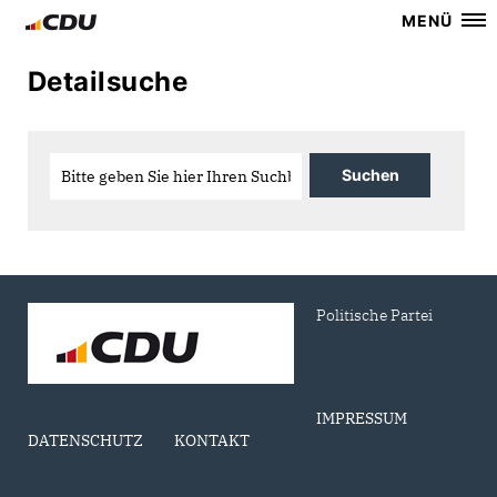
MENÜ
Detailsuche
Politische Partei
IMPRESSUM
DATENSCHUTZ
KONTAKT